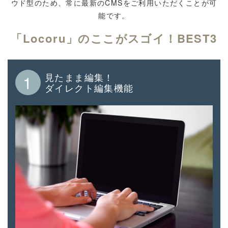
ウド型のため、常に最新のCMSをご利用いただくことが可
能です。
「Locoru」のここがスゴイ！BEST3
見たまま編集！
1
ダイレクト編集機能