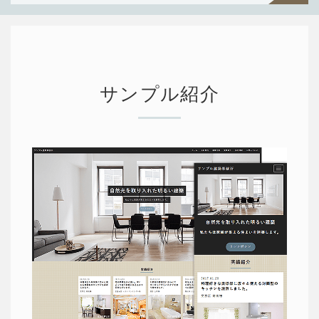
過去一
覧を見
る
サンプル紹介