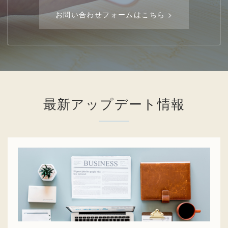
お問い合わせフォームはこちら >
最新アップデート情報