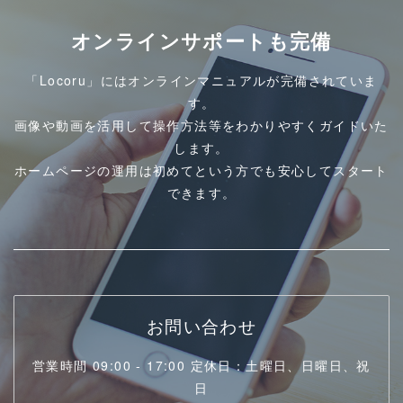
オンラインサポートも完備
「Locoru」にはオンラインマニュアルが完備されていま
す。
画像や動画を活用して操作方法等をわかりやすくガイドいた
します。
ホームページの運用は初めてという方でも安心してスタート
できます。
お問い合わせ
営業時間 09:00 - 17:00 定休日：土曜日、日曜日、祝
日