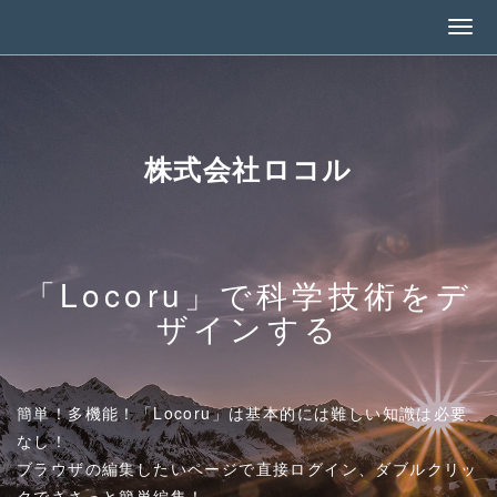
株式会社ロコル
「Locoru」で科学技術をデ
ザインする
簡単！多機能！「Locoru」は基本的には難しい知識は必要
なし！
ブラウザの編集したいページで直接ログイン、ダブルクリッ
クでささっと簡単編集！