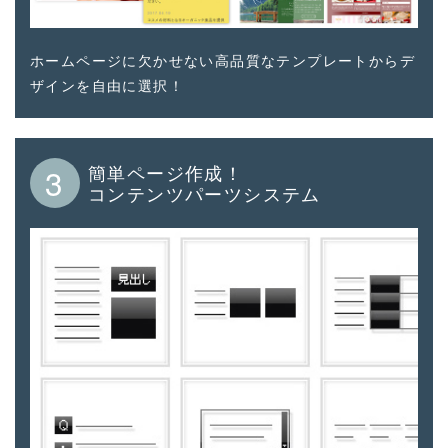
ホームページに欠かせない高品質なテンプレートからデ
ザインを自由に選択！
簡単ページ作成！
3
コンテンツパーツシステム